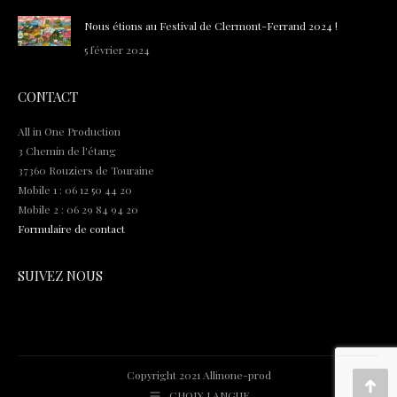
Nous étions au Festival de Clermont-Ferrand 2024 !
5 février 2024
CONTACT
All in One Production
3 Chemin de l'étang
37360 Rouziers de Touraine
Mobile 1 : 06 12 50 44 20
Mobile 2 : 06 29 84 94 20
Formulaire de contact
SUIVEZ NOUS
Copyright 2021 Allinone-prod
Go
CHOIX LANGUE