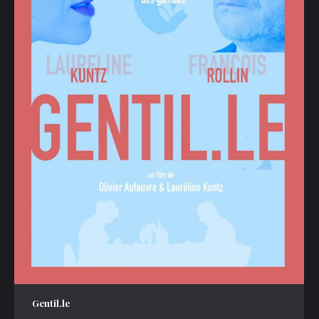
Gentil.le