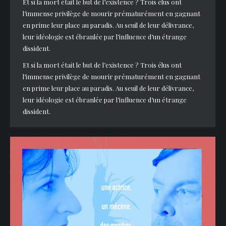
Et si la mort était le but de l’existence ? Trois élus ont
l’immense privilège de mourir prématurément en gagnant
en prime leur place au paradis. Au seuil de leur délivrance,
leur idéologie est ébranlée par l’influence d’un étrange
dissident.
Et si la mort était le but de l’existence ? Trois élus ont
l’immense privilège de mourir prématurément en gagnant
en prime leur place au paradis. Au seuil de leur délivrance,
leur idéologie est ébranlée par l’influence d’un étrange
dissident.