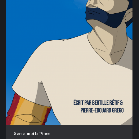
Serre-moi la Pince