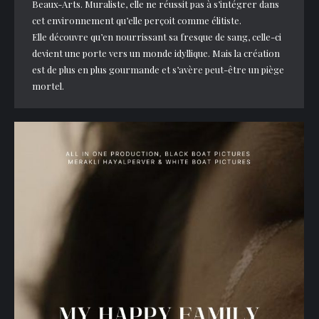
Beaux-Arts. Muraliste, elle ne réussit pas à s’intégrer dans
cet environnement qu’elle perçoit comme élitiste.
Elle découvre qu’en nourrissant sa fresque de sang, celle-ci
devient une porte vers un monde idyllique. Mais la création
est de plus en plus gourmande et s’avère peut-être un piège
mortel.