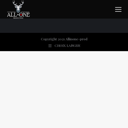
Copyright 2021 Allinone-prod
CHOIX LANGUE