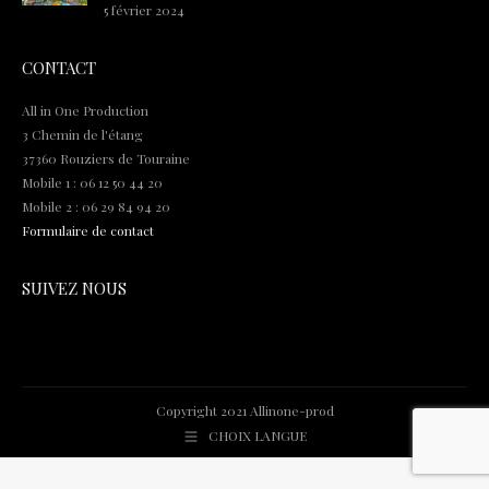
5 février 2024
CONTACT
All in One Production
3 Chemin de l'étang
37360 Rouziers de Touraine
Mobile 1 : 06 12 50 44 20
Mobile 2 : 06 29 84 94 20
Formulaire de contact
SUIVEZ NOUS
Copyright 2021 Allinone-prod
CHOIX LANGUE