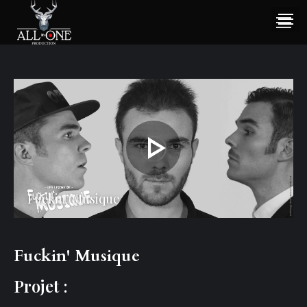
Fuckin’ Musique
Fuckin' Musique
Projet :