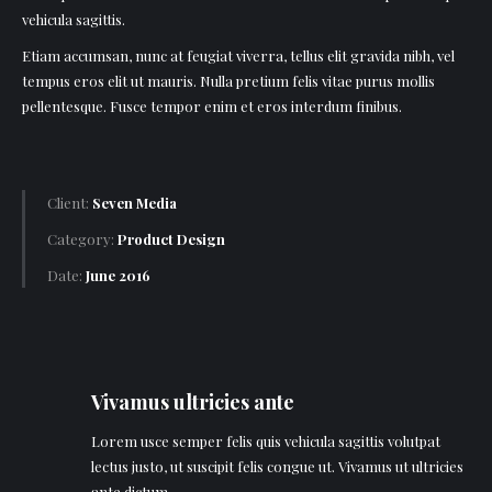
vehicula sagittis.
Etiam accumsan, nunc at feugiat viverra, tellus elit gravida nibh, vel
tempus eros elit ut mauris. Nulla pretium felis vitae purus mollis
pellentesque. Fusce tempor enim et eros interdum finibus.
Client:
Seven Media
Category:
Product Design
Date:
June 2016
Vivamus ultricies ante
Lorem usce semper felis quis vehicula sagittis volutpat
lectus justo, ut suscipit felis congue ut. Vivamus ut ultricies
ante dictum.