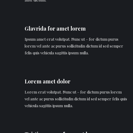
Glavrida for amet lorem
Ipsum amet erat volutpat. Nunc ut – for dictum purus
lorem vel ante ac purus sollicitudin dictum id sed semper
felis quis vehicula sagittis ipsum nulla.
Lorem amet dolor
Lorem erat volutpat. Nunc ut – for dictum purus lorem
vel ante ac purus sollicitudin dictum id sed semper felis quis
vehicula sagittis ipsum nulla.