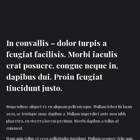
In convallis – dolor turpis a
feugiat facilisis. Morbi iaculis
erat posuere, congue neque in,
dapibus dui. Proin feugiat
tincidunt justo.
Suspendisse aliquet ex eu aliquam pellentesque. Nullam lobortis lacus
arcu, ac tristique nunc dapibus a. Nullam imperdiet ante non nibh
pharetra, eu viverra lorem pretium. Morbi dapibus a tellus at
euismod.
Nam quis tellus et eros sollicitudin tincidunt. Nullam semper felis quis