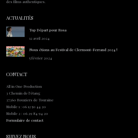
des films authentiques.
ACTUALITÉS
Top Départ pour Rosa
12 avril 2024
Nous étions au Festival de Clermont-Ferrand 2024 !
5 février 2024
CONTACT
All in One Production
3 Chemin de l'étang
37360 Rouziers de Touraine
Mobile 1 : 06 12 50 44 20
Mobile 2 : 06 29 84 94 20
Formulaire de contact
SUIVEZ NOUS