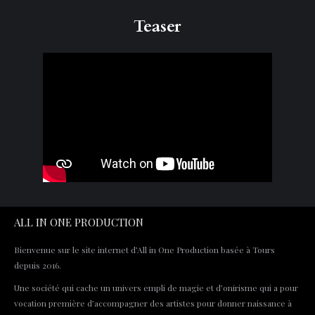
Teaser
ALL IN ONE PRODUCTION
Bienvenue sur le site internet d’All in One Production basée à Tours
depuis 2016.
Une société qui cache un univers empli de magie et d’onirisme qui a pour
vocation première d’accompagner des artistes pour donner naissance à