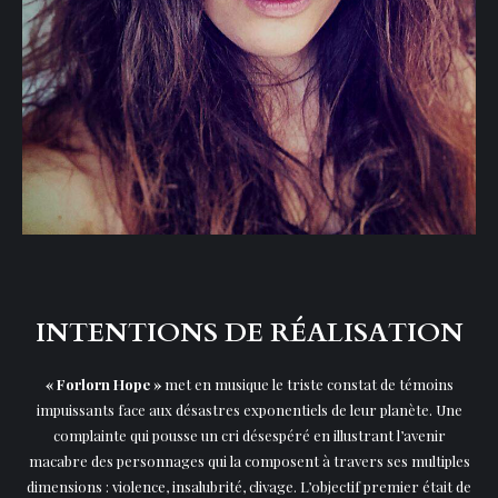
INTENTIONS DE RÉALISATION
« Forlorn Hope »
met en musique le triste constat de témoins
impuissants face aux désastres exponentiels de leur planète. Une
complainte qui pousse un cri désespéré en illustrant l’avenir
macabre des personnages qui la composent à travers ses multiples
dimensions : violence, insalubrité, clivage. L’objectif premier était de