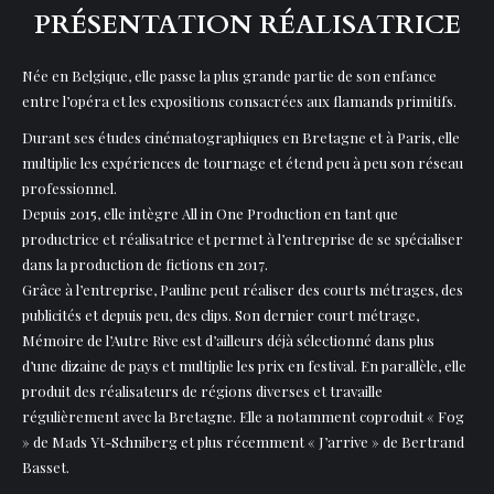
PRÉSENTATION RÉALISATRICE
Née en Belgique, elle passe la plus grande partie de son enfance
entre l’opéra et les expositions consacrées aux flamands primitifs.
Durant ses études cinématographiques en Bretagne et à Paris, elle
multiplie les expériences de tournage et étend peu à peu son réseau
professionnel.
Depuis 2015, elle intègre All in One Production en tant que
productrice et réalisatrice et permet à l’entreprise de se spécialiser
dans la production de fictions en 2017.
Grâce à l’entreprise, Pauline peut réaliser des courts métrages, des
publicités et depuis peu, des clips. Son dernier court métrage,
Mémoire de l’Autre Rive est d’ailleurs déjà sélectionné dans plus
d’une dizaine de pays et multiplie les prix en festival. En parallèle, elle
produit des réalisateurs de régions diverses et travaille
régulièrement avec la Bretagne. Elle a notamment coproduit « Fog
» de Mads Yt-Schniberg et plus récemment « J’arrive » de Bertrand
Basset.