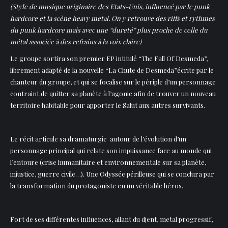
(Style de musique originaire des Etats-Unis, influencé par le punk
hardcore et la scène heavy metal. On y retrouve des riffs et rythmes
du punk hardcore mais avec une “dureté” plus proche de celle du
métal associée à des refrains à la voix claire)
Le groupe sortira son premier EP intitulé “The Fall Of Desmeda”,
librement adapté de la nouvelle “La Chute de Desmeda”écrite par le
chanteur du groupe, et qui se focalise sur le périple d’un personnage
contraint de quitter sa planète à l’agonie afin de trouver un nouveau
territoire
habitable pour apporter le Salut aux autres survivants.
Le récit articule sa dramaturgie autour de l’évolution d’un
personnage principal qui relate son impuissance face au monde qui
l’entoure (crise humanitaire et environnementale sur sa planète,
injustice, guerre civile…). Une Odyssée périlleuse qui se conclura par
la transformation du protagoniste en un véritable héros.
Fort de ses différentes influences, allant du djent, metal progressif,