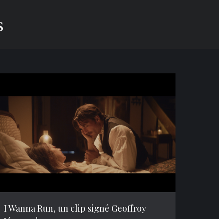
s
I Wanna Run, un clip signé Geoffroy