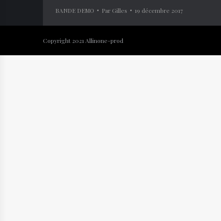
BANDE DEMO
Par
Gilles
19 décembre 2017
Copyright 2021 Allinone-prod