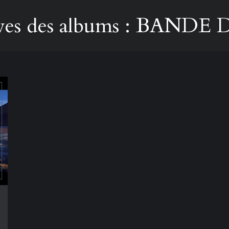
ves des albums :
BANDE 