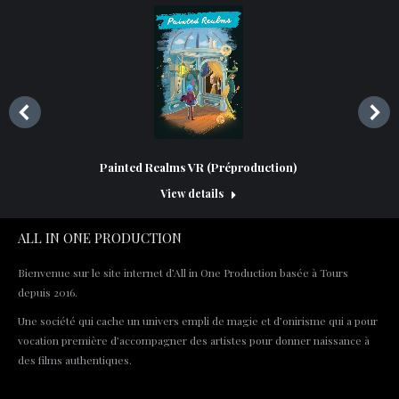
Painted Realms VR (Préproduction)
View details
ALL IN ONE PRODUCTION
Bienvenue sur le site internet d’All in One Production basée à Tours
depuis 2016.
Une société qui cache un univers empli de magie et d’onirisme qui a pour
vocation première d’accompagner des artistes pour donner naissance à
des films authentiques.