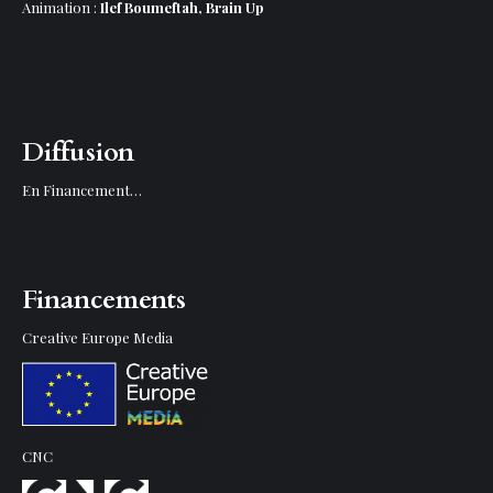
Animation :
Ilef Boumeftah, Brain Up
Diffusion
En Financement…
Financements
Creative Europe Media
CNC