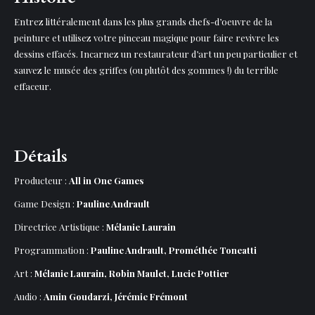
Entrez littéralement dans les plus grands chefs-d’oeuvre de la
peinture et utilisez votre pinceau magique pour faire revivre les
dessins effacés. Incarnez un restaurateur d’art un peu particulier et
sauvez le musée des griffes (ou plutôt des gommes !) du terrible
effaceur.
Détails
Producteur :
All in One Games
Game Design :
Pauline Andrault
Directrice Artistique :
Mélanie Laurain
Programmation :
Pauline Andrault, Prométhée Toneatti
Art :
Mélanie Laurain, Robin Maulet, Lucie Pottier
Audio :
Amin Goudarzi, Jérémie Frémont