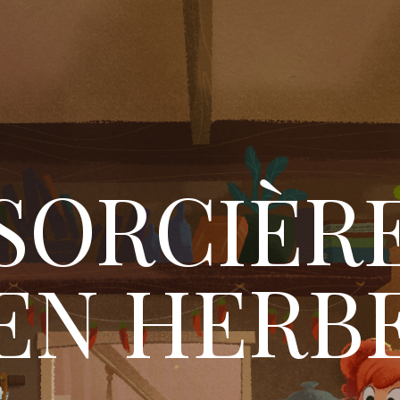
SORCIÈR
EN HERB