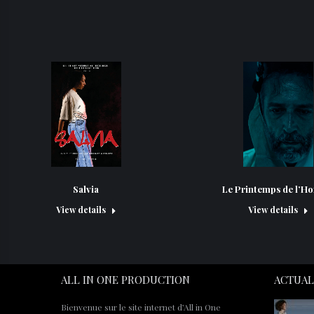
Salvia
Le Printemps de l’
View details
View details
ALL IN ONE PRODUCTION
ACTUAL
Bienvenue sur le site internet d’All in One