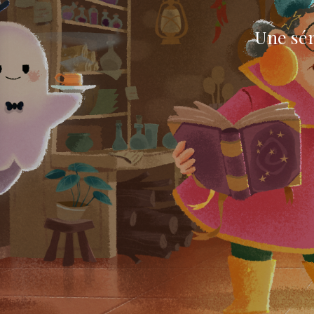
Une sér