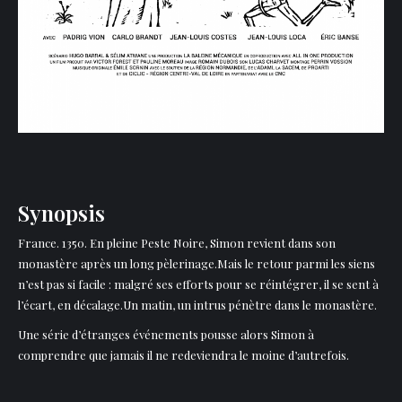
Synopsis
France. 1350. En pleine Peste Noire, Simon revient dans son
monastère après un long pèlerinage.Mais le retour parmi les siens
n’est pas si facile : malgré ses efforts pour se réintégrer, il se sent à
l’écart, en décalage.Un matin, un intrus pénètre dans le monastère.
Une série d’étranges événements pousse alors Simon à
comprendre que jamais il ne redeviendra le moine d’autrefois.