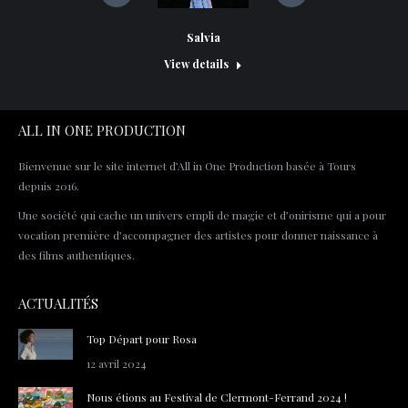
Salvia
Le 
View details
ALL IN ONE PRODUCTION
Bienvenue sur le site internet d’All in One Production basée à Tours
depuis 2016.
Une société qui cache un univers empli de magie et d’onirisme qui a pour
vocation première d’accompagner des artistes pour donner naissance à
des films authentiques.
ACTUALITÉS
Top Départ pour Rosa
12 avril 2024
Nous étions au Festival de Clermont-Ferrand 2024 !