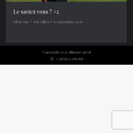
Le saviez vous ? #2
All In One
Par
Gilles
6 septembre 2016
Copyright 2021 Allinone-prod
CHOIX LANGUE